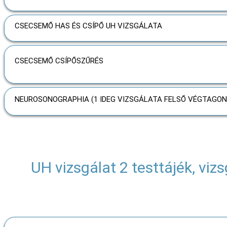
CSECSEMŐ HAS ÉS CSÍPŐ UH VIZSGÁLATA
CSECSEMŐ CSÍPŐSZŰRÉS
NEUROSONOGRAPHIA (1 IDEG VIZSGÁLATA FELSŐ VÉGTAGON
UH vizsgálat 2 testtájék, viz