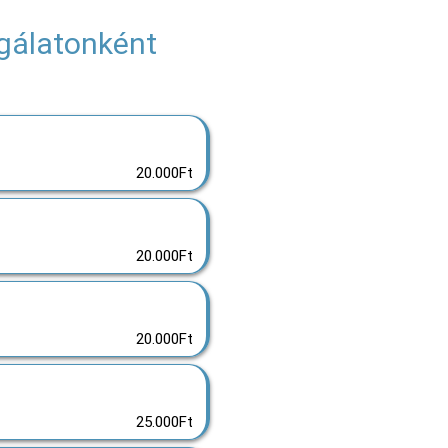
sgálatonként
20.000Ft
20.000Ft
20.000Ft
25.000Ft