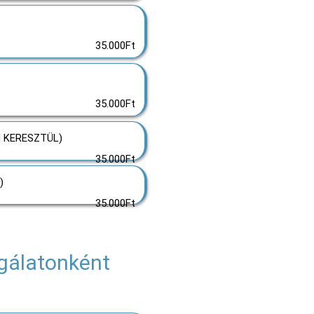
35.000Ft
35.000Ft
 KERESZTÜL)
35.000Ft
)
35.000Ft
sgálatonként