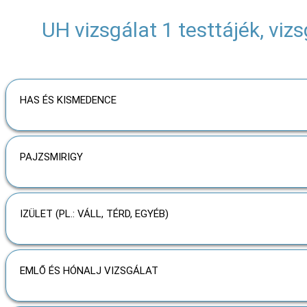
UH vizsgálat 1 testtájék, viz
HAS ÉS KISMEDENCE
PAJZSMIRIGY
IZÜLET (PL.: VÁLL, TÉRD, EGYÉB)
EMLŐ ÉS HÓNALJ VIZSGÁLAT