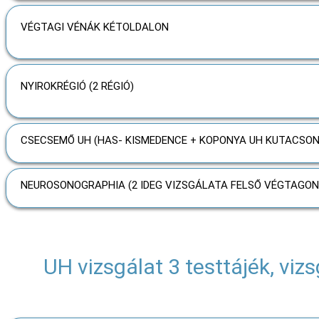
VÉGTAGI VÉNÁK KÉTOLDALON
NYIROKRÉGIÓ (2 RÉGIÓ)
CSECSEMŐ UH (HAS- KISMEDENCE + KOPONYA UH KUTACSON
NEUROSONOGRAPHIA (2 IDEG VIZSGÁLATA FELSŐ VÉGTAGON
UH vizsgálat 3 testtájék, viz