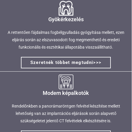
Gyökérkezelés
A rettentően fájdalmas fogbélgyulladás gyógyítása mellett, ezen
eljárás során az elszuvasodott fog megmenthető és eredeti
funkcionális és esztétikai állapotába visszaállítható.
Szeretnék többet megtudni>>>
Modern képalkotók
Rendelőnkben a panorámaröntgen felvétel készítése mellett
lehetőség van az implantációs eljárások során alapvető
szükségeletet jelentő CT felvételek elkészítésére is.