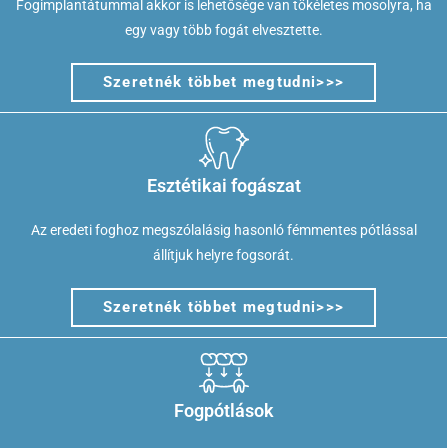
Fogimplantátummal akkor is lehetősége van tökéletes mosolyra, ha
egy vagy több fogát elvesztette.
Szeretnék többet megtudni>>>
Esztétikai fogászat
Az eredeti foghoz megszólalásig hasonló fémmentes pótlással
állítjuk helyre fogsorát.
Szeretnék többet megtudni>>>
Fogpótlások