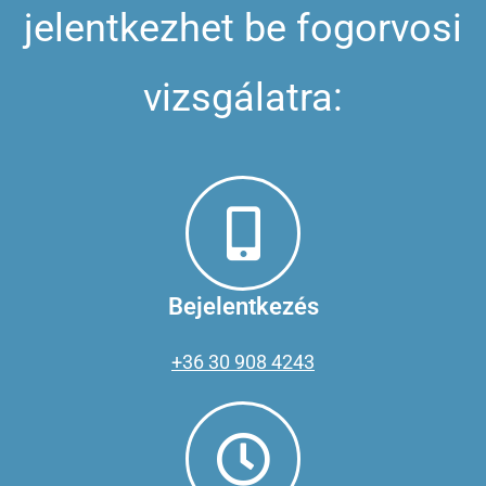
jelentkezhet be fogorvosi
vizsgálatra:
Bejelentkezés
+36 30 908 4243