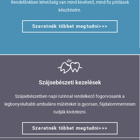
Rendelőnkben lehetőség van mind kivehető, mind fix pótlások
készítésére.
Szeretnék többet megtudni>>>
Szájsebészeti kezelések
Szájsebészetben napi rutinnal rendelkező fogorvosaink a
legbonyolultabb ambuláns műtéteket is gyorsan, fájdalommentesen
tudják kivitelezni.
Szeretnék többet megtudni>>>